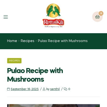
0
Home
Recipes
Pulao Recipe with Mushrooms
RECIPES
Pulao Recipe with
Mushrooms
September 16, 2025
by
senthil
0