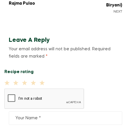
Rajma Pulao
Biryani)
NEXT
Leave A Reply
Your email address will not be published.
Required
fields are marked
*
Recipe rating
1
2
3
4
5
Star
Stars
Stars
Stars
Stars