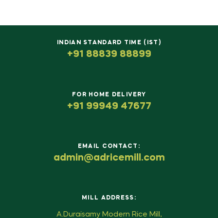
INDIAN STANDARD TIME (IST)
+91 88839 88899
FOR HOME DELIVERY
+91 99949 47677
EMAIL CONTACT:
admin@adricemill.com
MILL ADDRESS:
A.Duraisamy Modern Rice Mill,