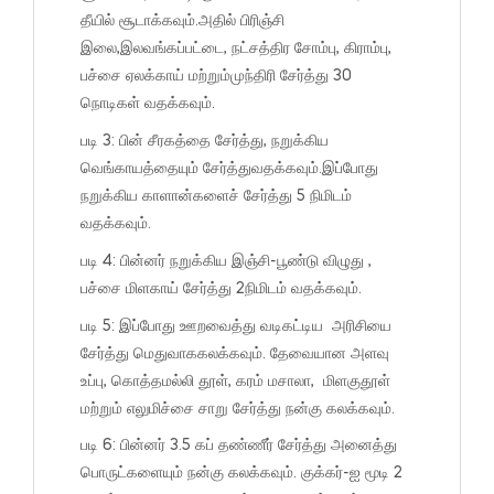
தீயில் சூடாக்கவும்.அதில் பிரிஞ்சி
இலை,இலவங்கப்பட்டை, நட்சத்திர சோம்பு, கிராம்பு,
பச்சை ஏலக்காய் மற்றும்முந்திரி சேர்த்து 30
நொடிகள் வதக்கவும்.
படி 3: பின் சீரகத்தை சேர்த்து, நறுக்கிய
வெங்காயத்தையும் சேர்த்துவதக்கவும்.இப்போது
நறுக்கிய காளான்களைச் சேர்த்து 5 நிமிடம்
வதக்கவும்.
படி 4: பின்னர் நறுக்கிய இஞ்சி-பூண்டு விழுது ,
பச்சை மிளகாய் சேர்த்து 2நிமிடம் வதக்கவும்.
படி 5: இப்போது ஊறவைத்து வடிகட்டிய அரிசியை
சேர்த்து மெதுவாககலக்கவும். தேவையான அளவு
உப்பு, கொத்தமல்லி தூள், கரம் மசாலா, மிளகுதூள்
மற்றும் எலுமிச்சை சாறு சேர்த்து நன்கு கலக்கவும்.
படி 6: பின்னர் 3.5 கப் தண்ணீர் சேர்த்து அனைத்து
பொருட்களையும் நன்கு கலக்கவும். குக்கர்-ஐ மூடி 2