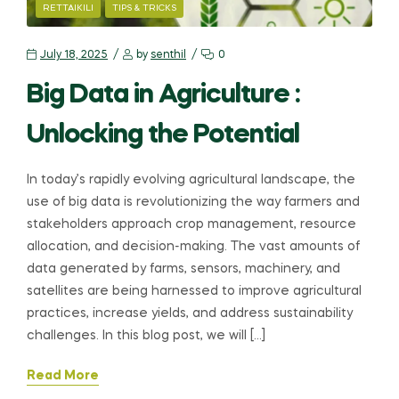
RETTAIKILI
TIPS & TRICKS
July 18, 2025
by
senthil
0
Big Data in Agriculture :
Unlocking the Potential
In today’s rapidly evolving agricultural landscape, the
use of big data is revolutionizing the way farmers and
stakeholders approach crop management, resource
allocation, and decision-making. The vast amounts of
data generated by farms, sensors, machinery, and
satellites are being harnessed to improve agricultural
practices, increase yields, and address sustainability
challenges. In this blog post, we will […]
Read More