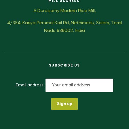
MILL ADDRESS:
A.Duraisamy Modern Rice Mill,
4/354, Kariya Perumal Koil Rd, Nethimedu, Salem, Tamil
Nadu 636002, India
SUBSCRIBE US
Email address: