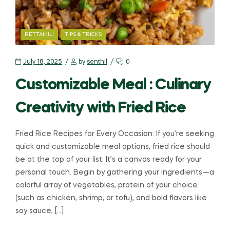
RETTAIKILI
TIPS & TRICKS
July 18, 2025
by
senthil
0
Customizable Meal : Culinary
Creativity with Fried Rice
Fried Rice Recipes for Every Occasion: If you’re seeking
quick and customizable meal options, fried rice should
be at the top of your list. It’s a canvas ready for your
personal touch. Begin by gathering your ingredients—a
colorful array of vegetables, protein of your choice
(such as chicken, shrimp, or tofu), and bold flavors like
soy sauce, […]