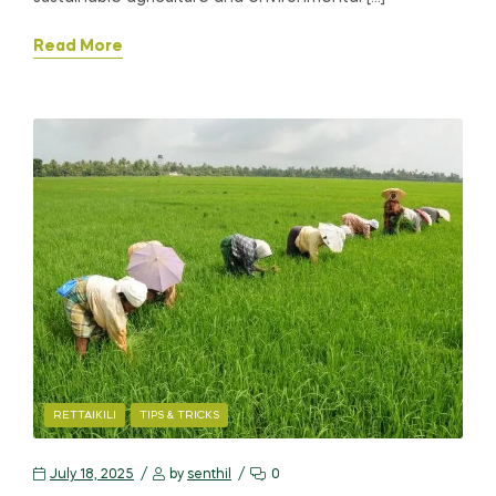
Read More
RETTAIKILI
TIPS & TRICKS
July 18, 2025
by
senthil
0