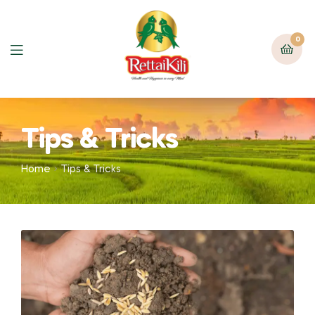
0
Tips & Tricks
Home
Tips & Tricks