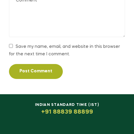
Save my name, email, and website in this browser
for the next time I comment.
INDIAN STANDARD TIME (IST)
+91 88839 88899