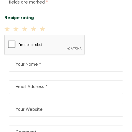
fields are marked
*
Recipe rating
1
2
3
4
5
Star
Stars
Stars
Stars
Stars