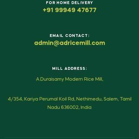
FOR HOME DELIVERY
+91 99949 47677
EMAIL CONTACT:
admin@adricemill.com
MILL ADDRESS:
A.Duraisamy Modern Rice Mill,
4/354, Kariya Perumal Koil Rd, Nethimedu, Salem, Tamil
Nadu 636002, India