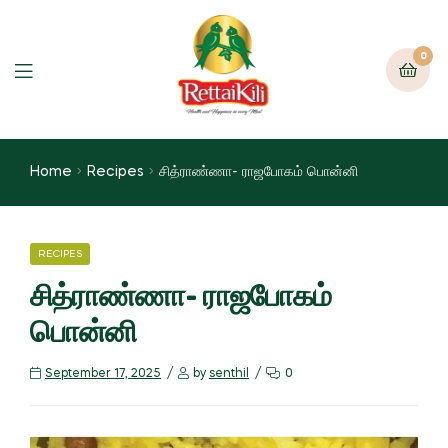
0
Home
Recipes
சித்ராண்ணா- ராஜபோகம் பொன்னி
RECIPES
சித்ராண்ணா- ராஜபோகம்
பொன்னி
September 17, 2025
by
senthil
0