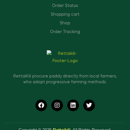
Order Status
Shopping cart
Shop
Order Tracking
RettaiKili procure paddy directly from local farmers,
who adopt progressive farming methods.
Copyright © 2025
Rettaikili
. All Rights Reserved.